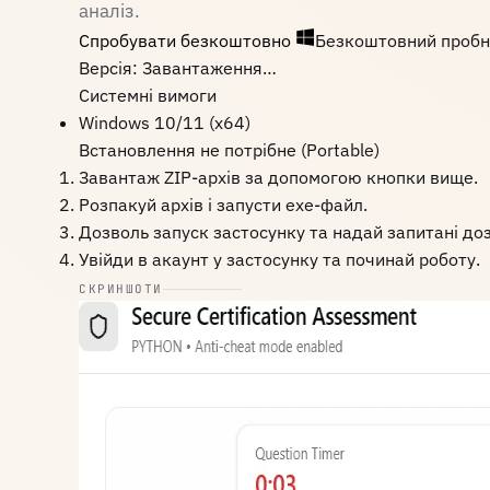
аналіз.
Спробувати безкоштовно
Безкоштовний пробни
Версія: Завантаження…
Системні вимоги
Windows 10/11 (x64)
Встановлення не потрібне (Portable)
Завантаж ZIP-архів за допомогою кнопки вище.
Розпакуй архів і запусти exe-файл.
Дозволь запуск застосунку та надай запитані до
Увійди в акаунт у застосунку та починай роботу.
СКРИНШОТИ