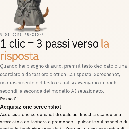
§ 01 COME FUNZIONA
1 clic = 3 passi verso
la
risposta
Quando hai bisogno di aiuto, premi il tasto dedicato o una
scorciatoia da tastiera e ottieni la risposta. Screenshot,
riconoscimento del testo e analisi avvengono in pochi
secondi, a seconda del modello AI selezionato.
Passo 01
Acquisizione screenshot
Acquisisci uno screenshot di qualsiasi finestra usando una
scorciatoia da tastiera o premendo il pulsante sul pannello di
controllo traslucido speciale (l'"Overlay"). Nessun cambio di