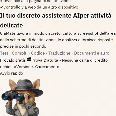
✔
Invisibile alla pagina di destinazione
✔
Controllo via web da un altro dispositivo
Il tuo discreto assistente AI
per attività
delicate
ChiMate lavora in modo discreto, cattura screenshot dell'area
dello schermo di destinazione, le analizza e fornisce risposte
precise in pochi secondi.
Test · Compiti · Codice · Traduzione · Documenti e altro
Provalo gratis
Prova gratuita • Nessuna carta di credito
richiesta
Versione: Caricamento…
Avvio rapido