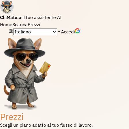
ChiMate.ai
il tuo assistente AI
Home
Scarica
Prezzi
Lingua
Accedi
Prezzi
Scegli un piano adatto al tuo flusso di lavoro.